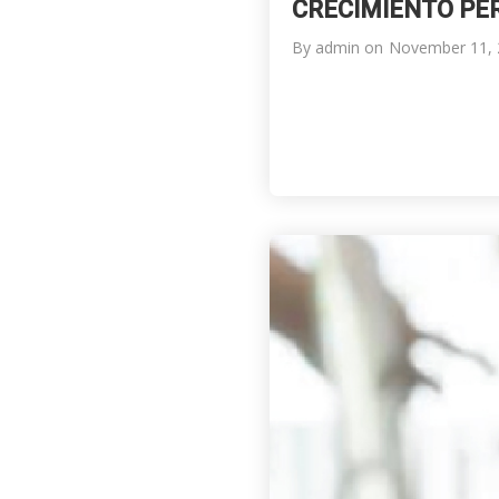
CRECIMIENTO PE
By
admin
on
November 11, 