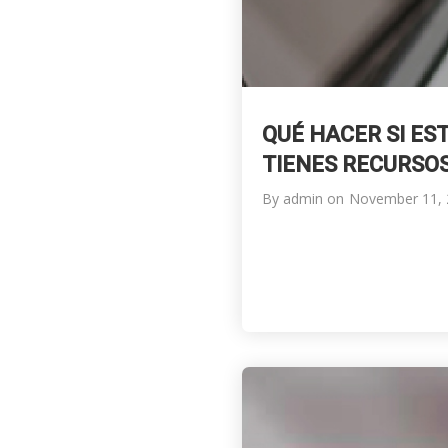
QUÉ HACER SI ES
TIENES RECURSO
By
admin
on
November 11, 