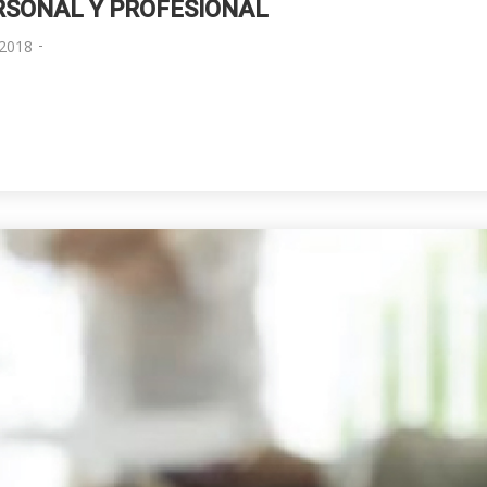
RSONAL Y PROFESIONAL
-
2018